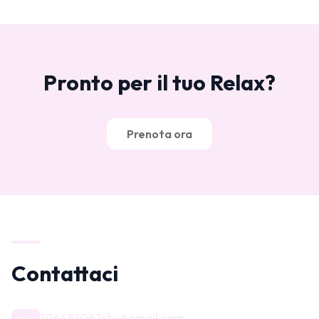
Pronto per il tuo Relax?
Prenota ora
Contattaci
504485067xhy@gmail.com